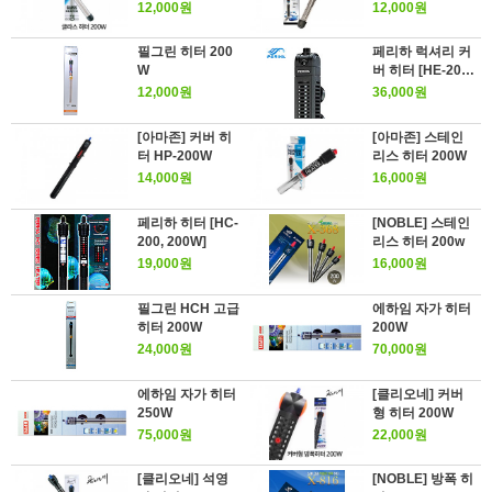
12,000원
12,000원
필그린 히터 200
페리하 럭셔리 커
W
버 히터 [HE-200,
200W]
12,000원
36,000원
[아마존] 커버 히
[아마존] 스테인
터 HP-200W
리스 히터 200W
14,000원
16,000원
페리하 히터 [HC-
[NOBLE] 스테인
200, 200W]
리스 히터 200w
19,000원
16,000원
필그린 HCH 고급
에하임 자가 히터
히터 200W
200W
24,000원
70,000원
에하임 자가 히터
[클리오네] 커버
250W
형 히터 200W
75,000원
22,000원
[클리오네] 석영
[NOBLE] 방폭 히