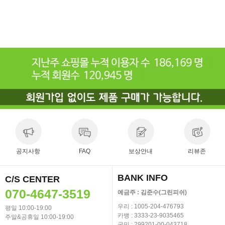
공지사항
FAQ
보상안내
리뷰존
BANK INFO
C/S CENTER
070-4647-3519
예금주 : 김준수(그린피쉬)
우리 : 1005-204-476793
평일 10:00-19:00
카뱅 : 3333-23-9035465
주말&공휴일 10:00-19:00
국민 : 299201-00-043718