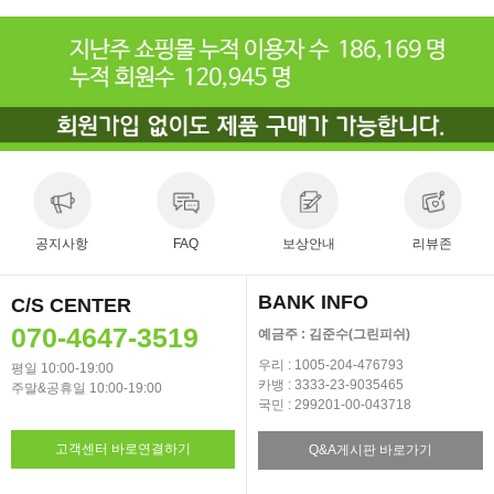
공지사항
FAQ
보상안내
리뷰존
BANK INFO
C/S CENTER
070-4647-3519
예금주 : 김준수(그린피쉬)
우리 : 1005-204-476793
평일 10:00-19:00
카뱅 : 3333-23-9035465
주말&공휴일 10:00-19:00
국민 : 299201-00-043718
고객센터 바로연결하기
Q&A게시판 바로가기