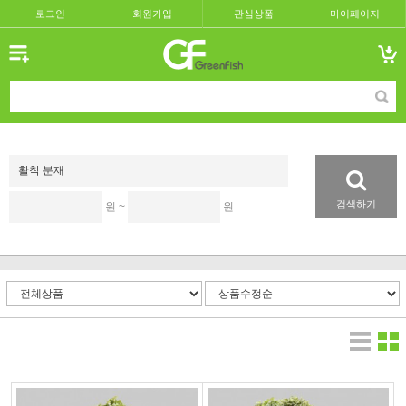
로그인
회원가입
관심상품
마이페이지
검색하기
원 ~
원