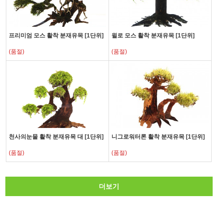
프리미엄 모스 활착 분재유목 [1단위]
윌로 모스 활착 분재유목 [1단위]
(품절)
(품절)
천사의눈물 활착 분재유목 대 [1단위]
니그로워터론 활착 분재유목 [1단위]
(품절)
(품절)
더보기