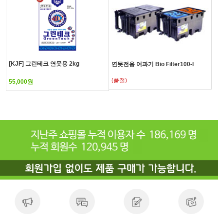
[KJF] 그린테크 연못용 2kg
연못전용 여과기 Bio Filter100-I
(품절)
55,000원