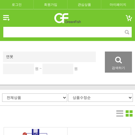
로그인
회원가입
관심상품
마이페이지
검색하기
원 ~
원