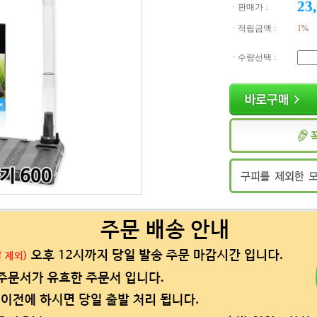
23
ㆍ판매가 :
ㆍ적립금액 :
1
%
ㆍ수량선택 :