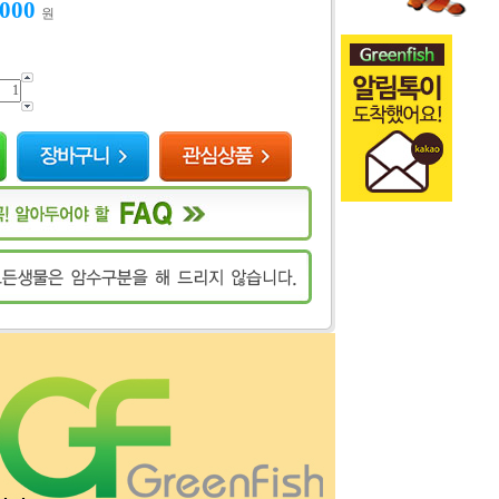
,000
원