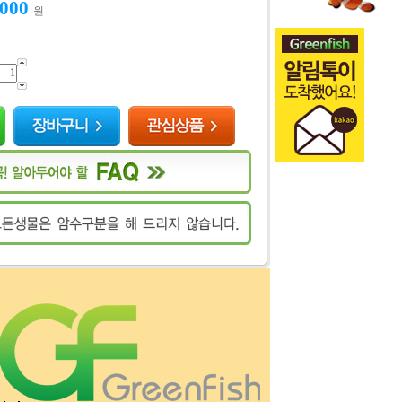
,000
원