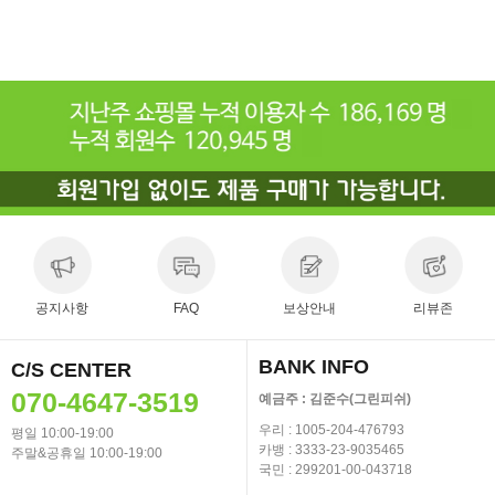
공지사항
FAQ
보상안내
리뷰존
BANK INFO
C/S CENTER
070-4647-3519
예금주 : 김준수(그린피쉬)
우리 : 1005-204-476793
평일 10:00-19:00
카뱅 : 3333-23-9035465
주말&공휴일 10:00-19:00
국민 : 299201-00-043718