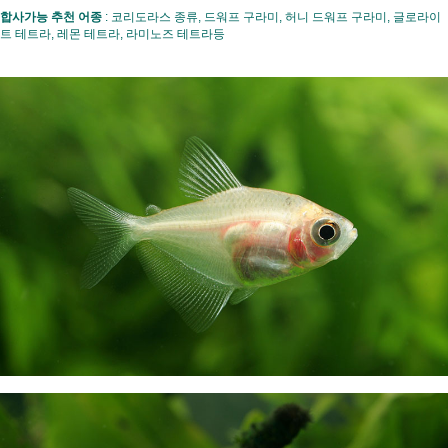
합사가능 추천 어종
: 코리도라스 종류, 드워프 구라미, 허니 드워프 구라미, 글로라이
트 테트라, 레몬 테트라, 라미노즈 테트라등