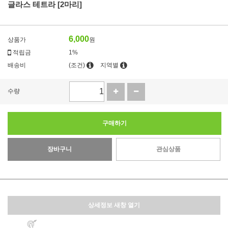
글라스 테트라 [2마리]
6,000
상품가
원
적립금
1%
배송비
(조건)
지역별
수량
구매하기
장바구니
관심상품
상세정보 새창 열기