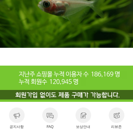
공지사항
FAQ
보상안내
리뷰존