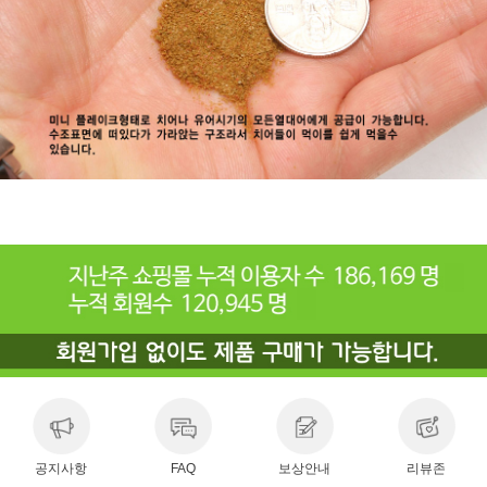
공지사항
FAQ
보상안내
리뷰존