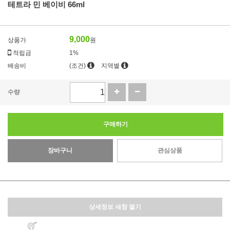
테트라 민 베이비 66ml
9,000
상품가
원
적립금
1%
배송비
(조건)
지역별
수량
구매하기
장바구니
관심상품
상세정보 새창 열기