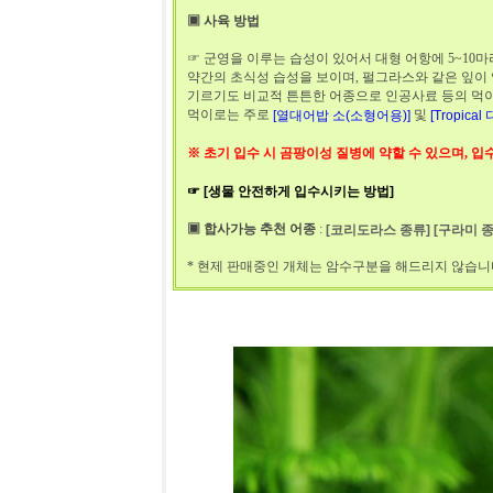
▣ 사육 방법
☞ 군영을 이루는 습성이 있어서 대형 어항에 5~10
약간의 초식성 습성을 보이며, 펄그라스와 같은 잎이 
기르기도 비교적 튼튼한 어종으로 인공사료 등의 먹이
먹이로는 주로
및
[열대어밥 소(소형어용)]
[Tropic
※ 초기 입수 시 곰팡이성 질병에 약할 수 있으며, 
☞ [생물 안전하게 입수시키는 방법]
▣ 합사가능 추천 어종
:
[코리도라스 종류]
[구라미 종
* 현제 판매중인 개체는 암수구분을 해드리지 않습니