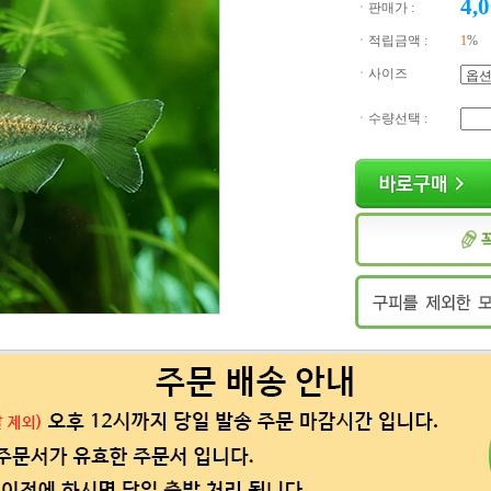
4,
ㆍ판매가 :
ㆍ적립금액 :
1
%
ㆍ사이즈
ㆍ수량선택 :