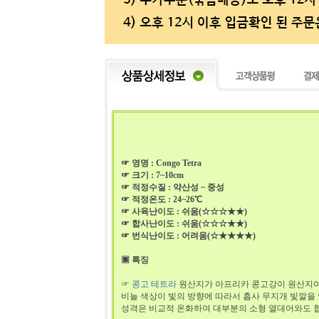
☞ 영명 : Congo Tetra
☞ 크기 : 7~10cm
☞ 적정수질 : 약산성 ~ 중성
☞ 적정온도 : 24~26℃
☞ 사육난이도 : 쉬움(☆☆☆★★)
☞ 합사난이도 : 쉬움(☆☆☆★★)
☞ 번식난이도 : 어려움(☆★★★★)
▣ 특징
☞
콩고 테트라
원산지가 아프리카 콩고강이 원산지여서
비늘 색상이 빛의 방향에 따라서 흡사 무지개 빛깔을
성격은 비교적 온화하여 대부분의 소형 열대어와도 