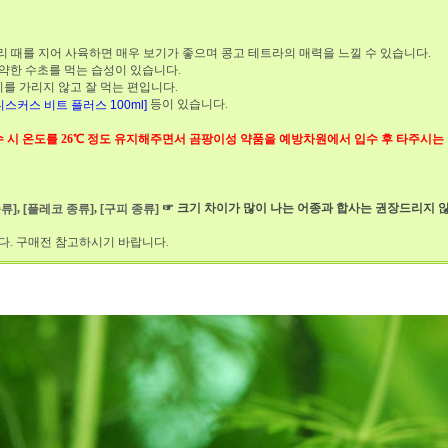
마리 때를 지어 사육하면 매우 보기가 좋으며 콩고 테트라의 매력을 느낄 수 있습니다.
약한 수초를 먹는 습성이 있습니다.
를 가리지 않고 잘 먹는 편입니다.
등이 있습니다.
al 디스커스 비트 플러스 100ml]
입수 시 온도를 26℃ 정도 유지해주면서 곰팡이성 약품을 예방차원에서 입수 후 타주시는
,
,
☞ 크기 차이가 많이 나는 어종과 합사는 권장드리지 
류]
[플레코 종류]
[구피 종류]
다. 구매전 참고하시기 바랍니다.