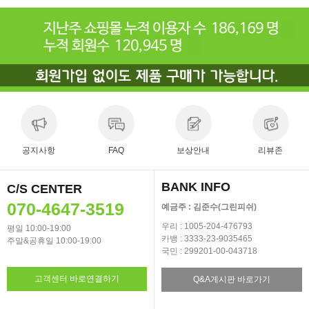
공지사항
FAQ
보상안내
리뷰존
BANK INFO
C/S CENTER
070-4647-3519
예금주 : 김준수(그린피쉬)
우리 : 1005-204-476793
평일 10:00-19:00
카뱅 : 3333-23-9035465
주말&공휴일 10:00-19:00
국민 : 299201-00-043718
고객센터 바로연결하기
Q&A게시판 바로가기