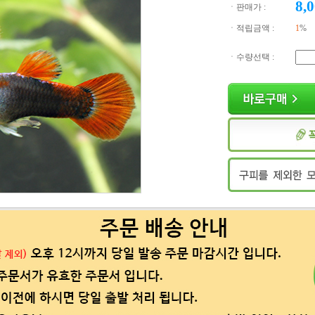
8,
ㆍ판매가 :
ㆍ적립금액 :
1
%
ㆍ수량선택 :