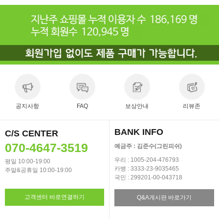
공지사항
FAQ
보상안내
리뷰존
BANK INFO
C/S CENTER
070-4647-3519
예금주 : 김준수(그린피쉬)
우리 : 1005-204-476793
평일 10:00-19:00
카뱅 : 3333-23-9035465
주말&공휴일 10:00-19:00
국민 : 299201-00-043718
고객센터 바로연결하기
Q&A게시판 바로가기