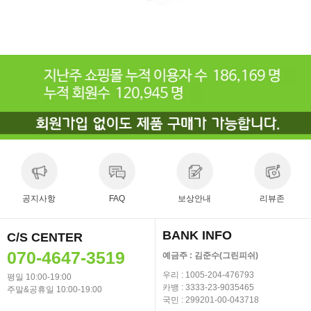
공지사항
FAQ
보상안내
리뷰존
BANK INFO
C/S CENTER
070-4647-3519
예금주 : 김준수(그린피쉬)
우리 : 1005-204-476793
평일 10:00-19:00
카뱅 : 3333-23-9035465
주말&공휴일 10:00-19:00
국민 : 299201-00-043718