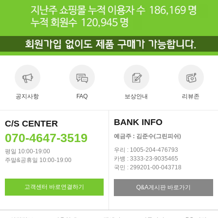
공지사항
FAQ
보상안내
리뷰존
BANK INFO
C/S CENTER
070-4647-3519
예금주 : 김준수(그린피쉬)
우리 : 1005-204-476793
평일 10:00-19:00
카뱅 : 3333-23-9035465
주말&공휴일 10:00-19:00
국민 : 299201-00-043718
고객센터 바로연결하기
Q&A게시판 바로가기