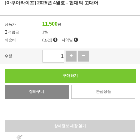
[아쿠아라이프] 2025년 4월호 - 현대의 고대어
11,500
상품가
원
적립금
1%
배송비
(조건)
지역별
수량
구매하기
장바구니
관심상품
상세정보 새창 열기