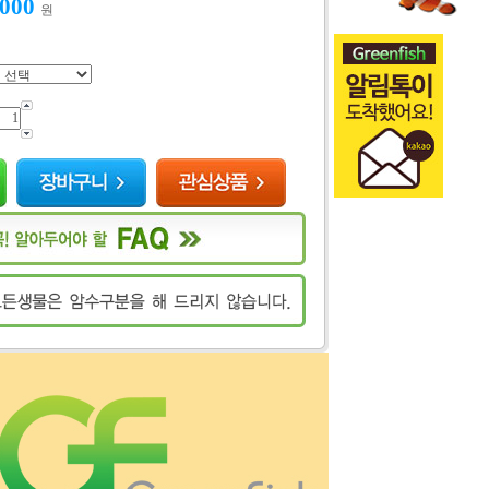
,000
원