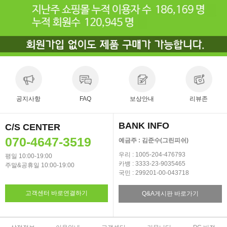
공지사항
FAQ
보상안내
리뷰존
BANK INFO
C/S CENTER
070-4647-3519
예금주 : 김준수(그린피쉬)
우리 : 1005-204-476793
평일 10:00-19:00
카뱅 : 3333-23-9035465
주말&공휴일 10:00-19:00
국민 : 299201-00-043718
고객센터 바로연결하기
Q&A게시판 바로가기