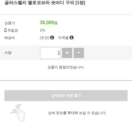
글라스벨리 옐로코브라 숏바디 구피 [1쌍]
30,000
상품가
원
적립금
1%
배송비
(조건)
지역별
수량
상품이 품절되었습니다.
상세정보 새창 열기
상세 정보를 확대해 보실 수 있습니다.