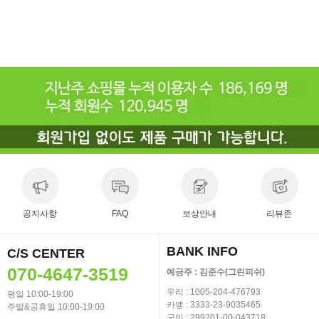
공지사항
FAQ
보상안내
리뷰존
BANK INFO
C/S CENTER
070-4647-3519
예금주 : 김준수(그린피쉬)
우리 : 1005-204-476793
평일 10:00-19:00
카뱅 : 3333-23-9035465
주말&공휴일 10:00-19:00
국민 : 299201-00-043718