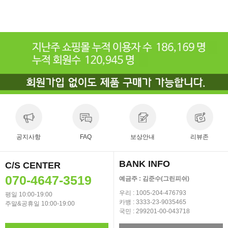
공지사항
FAQ
보상안내
리뷰존
BANK INFO
C/S CENTER
070-4647-3519
예금주 : 김준수(그린피쉬)
우리 : 1005-204-476793
평일 10:00-19:00
카뱅 : 3333-23-9035465
주말&공휴일 10:00-19:00
국민 : 299201-00-043718