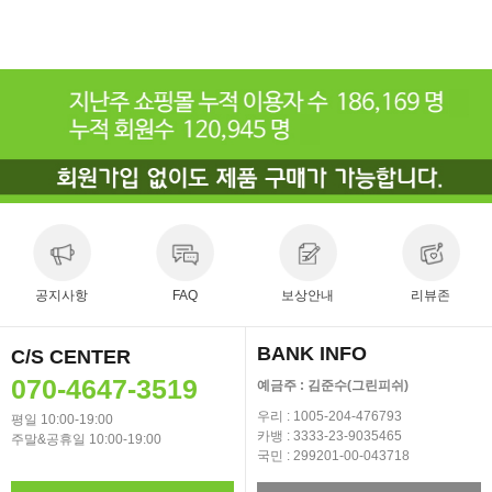
공지사항
FAQ
보상안내
리뷰존
BANK INFO
C/S CENTER
070-4647-3519
예금주 : 김준수(그린피쉬)
우리 : 1005-204-476793
평일 10:00-19:00
카뱅 : 3333-23-9035465
주말&공휴일 10:00-19:00
국민 : 299201-00-043718