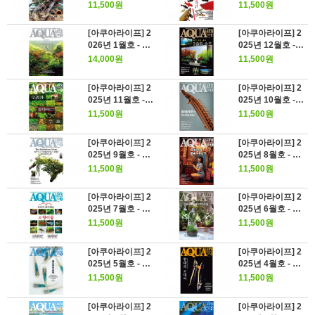
금 코리도라스가
애 열대어 랭킹
11,500원
11,500원
재미있다
[아쿠아라이프] 2
[아쿠아라이프] 2
026년 1월호 - 카
025년 12월호 -
라신 대도감 500
얇고 깊은 세계 :
14,000원
11,500원
슬림 수조
[아쿠아라이프] 2
[아쿠아라이프] 2
025년 11월호 -
025년 10월호 -
우리들이 좋아하
폴립테루스 GoG
11,500원
11,500원
는 수초
oGo
[아쿠아라이프] 2
[아쿠아라이프] 2
025년 9월호 - 팔
025년 8월호 - 10
루다리움이라는
0년의 물속이야기
11,500원
11,500원
선택
[아쿠아라이프] 2
[아쿠아라이프] 2
025년 7월호 - 우
025년 6월호 - 인
리가 좋아하는 소
테리어와 아쿠아
11,500원
11,500원
형어들
리움
[아쿠아라이프] 2
[아쿠아라이프] 2
025년 5월호 - 메
025년 4월호 - 현
다카의 미학
대의 고대어
11,500원
11,500원
[아쿠아라이프] 2
[아쿠아라이프] 2